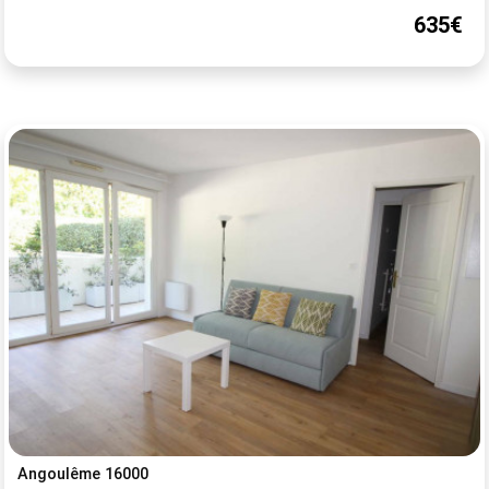
635€
Angoulême 16000