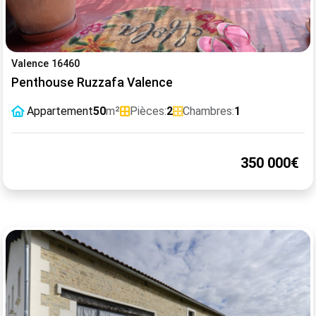
Valence 16460
Penthouse Ruzzafa Valence
Appartement
50
m²
Pièces:
2
Chambres:
1
350 000€