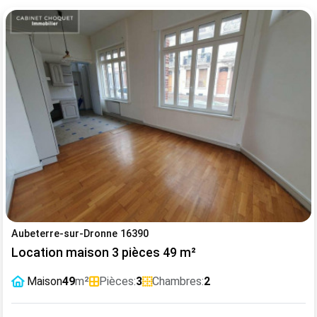
Aubeterre-sur-Dronne 16390
Location maison 3 pièces 49 m²
Maison
49
m²
Pièces:
3
Chambres:
2