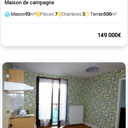
Maison de campagne
Maison
93
m²
Pièces:
7
Chambres:
3
Terrain
500
m²
149 000€