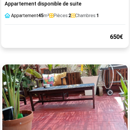
Appartement disponible de suite
Appartement
45
m²
Pièces:
2
Chambres:
1
650€