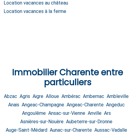
Location vacances au château
Location vacances à la ferme
Immobilier
Charente
entre
particuliers
Abzac
Agris
Aigre
Alloue
Ambérac
Ambernac
Ambleville
Anais
Angeac-Champagne
Angeac-Charente
Angeduc
Angoulême
Ansac-sur-Vienne
Anville
Ars
Asnières-sur-Nouère
Aubeterre-sur-Dronne
Auge-Saint-Médard
Aunac-sur-Charente
Aussac-Vadalle