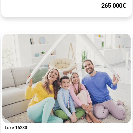
265 000€
Luxé 16230