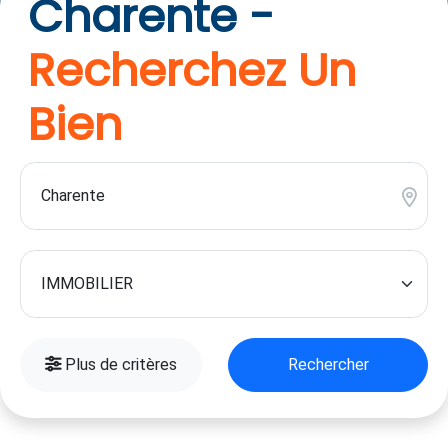
Charente -
Recherchez Un
Bien
Plus de critères
Rechercher