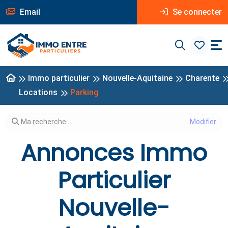
Email
Se connecter
Immo particulier
Nouvelle-Aquitaine
Charente
Locations
Parking
Modifier votre recherche
Ma recherche ...
Annonces Immo
Particulier
Nouvelle-