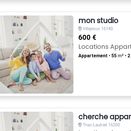
mon studio
Villejésus 16140
600 €
Locations Appa
Appartement
•
55
m² •
2
cherche appar
Triac-Lautrait 16200