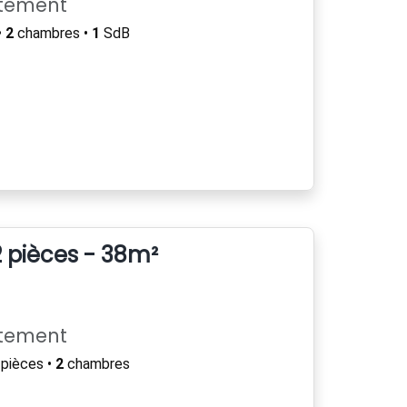
rtement
•
2
chambres •
1
SdB
 pièces - 38m²
rtement
pièces •
2
chambres