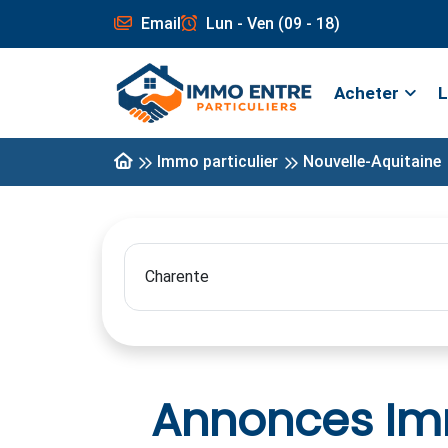
Email
Lun - Ven (09 - 18)
Acheter
L
Immo particulier
Nouvelle-Aquitaine
Annonces Imm