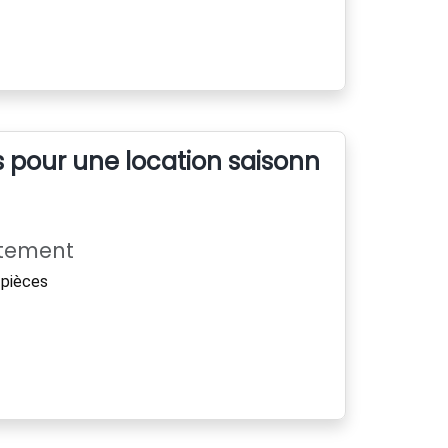
s pour une location saisonniére
rtement
pièces