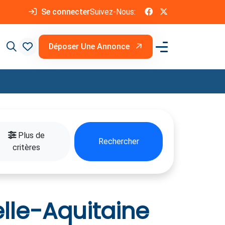
Se connecter
Suivez-Nous:
Déposer Une Annonce
Plus de
Rechercher
critères
lle-Aquitaine