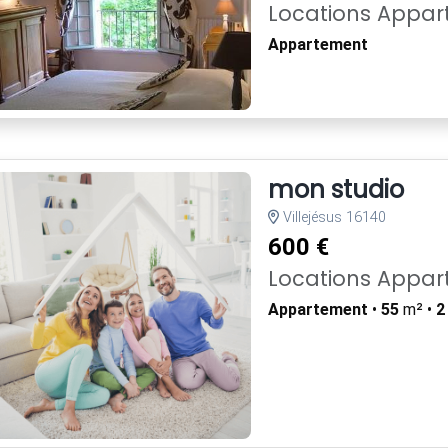
Locations Appa
Appartement
mon studio
Villejésus 16140
600 €
Locations Appa
Appartement
•
55
m² •
2