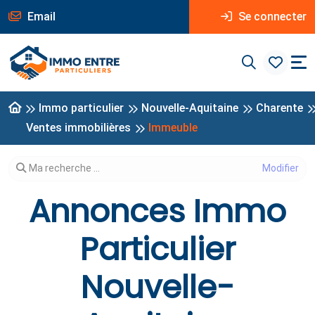
Email
Se connecter
Immo particulier
Nouvelle-Aquitaine
Charente
Ventes immobilières
Immeuble
Modifier votre recherche
Ma recherche ...
Annonces Immo
Particulier
Nouvelle-