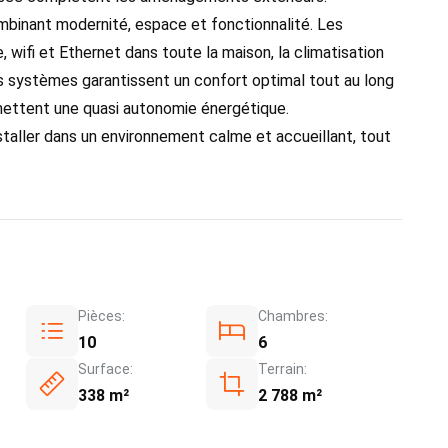
ombinant modernité, espace et fonctionnalité. Les
, wifi et Ethernet dans toute la maison, la climatisation
urs systèmes garantissent un confort optimal tout au long
ettent une quasi autonomie énergétique.
nstaller dans un environnement calme et accueillant, tout
Pièces:
Chambres:
10
6
Surface:
Terrain:
338 m²
2 788 m²