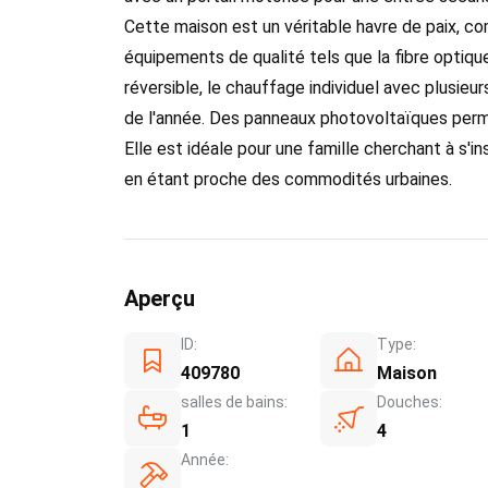
Cette maison est un véritable havre de paix, c
équipements de qualité tels que la fibre optique
réversible, le chauffage individuel avec plusie
de l'année. Des panneaux photovoltaïques perm
Elle est idéale pour une famille cherchant à s'i
en étant proche des commodités urbaines.
Aperçu
ID:
Type:
409780
Maison
salles de bains:
Douches:
1
4
Année: