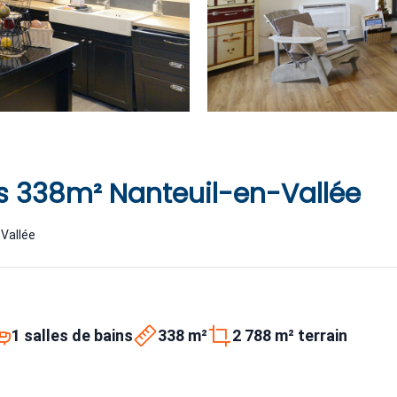
s 338m² Nanteuil-en-Vallée
-Vallée
1 salles de bains
338 m²
2 788 m² terrain