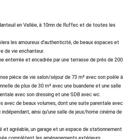
anteuil en Vallée, à 10mn de Ruffec et de toutes les
era les amoureux d'authenticité, de beaux espaces et
e de vie enchanteur.
ine enterrée et encadrée par une terrasse de près de 200
se pièce de vie salon/séjour de 73 m² avec son poêle à
onnelle de plus de 30 m² avec une buanderie et une salle
rentale avec son dressing et une SDB avec wc.
es avec de beaux volumes, dont une suite parentale avec
wc indépendant, ainsi qu'une salle de jeux/home cinéma de
gné et agréable, un garage et un espace de stationnement
risée complètent les aménagements extérieurs.