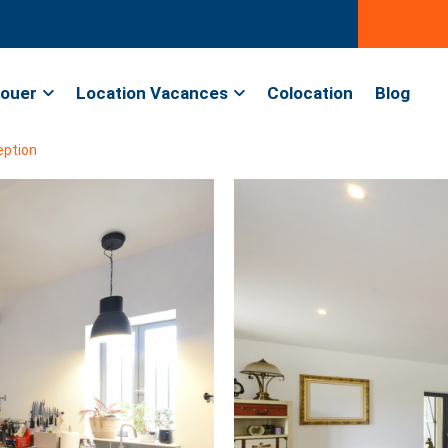
ouer
Location Vacances
Colocation
Blog
eption