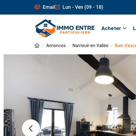
Email
Lun - Ven (09 - 18)
Acheter
L
Annonces
Nanteuil-en-Vallée
Bien d'exc