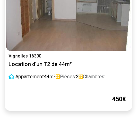
Vignolles 16300
Location d'un T2 de 44m²
Appartement
44
m²
Pièces:
2
Chambres:
450€