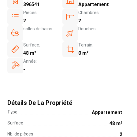
396541
Appartement
Pièces:
Chambres:
2
2
salles de bains:
Douches:
-
-
Surface:
Terrain:
48 m²
0 m²
Année:
-
Détails De La Propriété
Type
Appartement
Surface
48 m²
Nb. de pièces
2