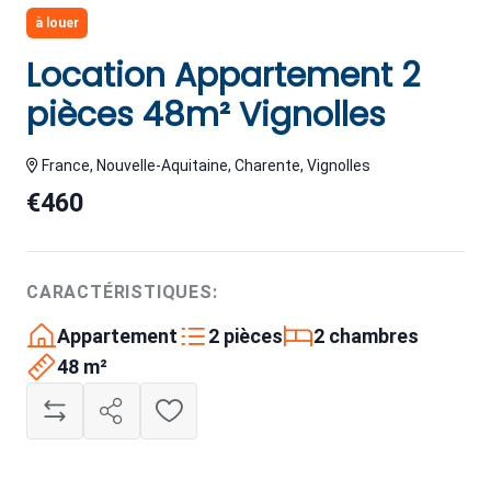
à louer
Location Appartement 2
pièces 48m² Vignolles
France, Nouvelle-Aquitaine, Charente, Vignolles
€460
CARACTÉRISTIQUES:
Appartement
2 pièces
2 chambres
48 m²